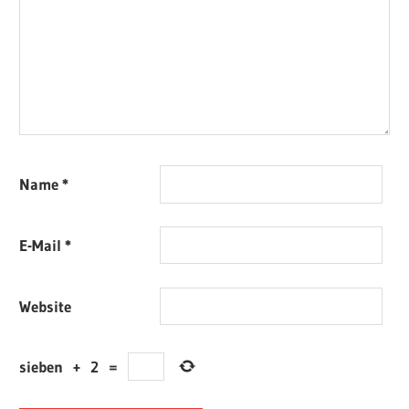
Name
*
E-Mail
*
Website
sieben
+
2
=