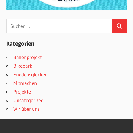
Suchen
Suchen
nach:
Kategorien
Ballonprojekt
Bikepark
Friedensglocken
Mitmachen
Projekte
Uncategorized
Wir über uns